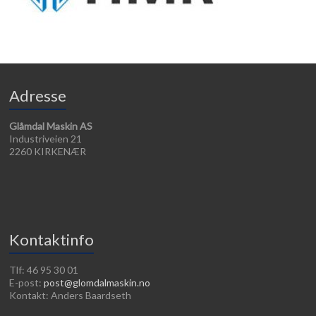
Adresse
Glåmdal Maskin AS
Industriveien 21
2260 KIRKENÆR
Kontaktinfo
Tlf: 46 95 30 01
E-post:
post@glomdalmaskin.no
Kontakt: Anders Baardseth