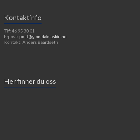
Kontaktinfo
Tlf: 46 95 30 01
E-post:
post@glomdalmaskin.no
Kontakt: Anders Baardseth
Her finner du oss