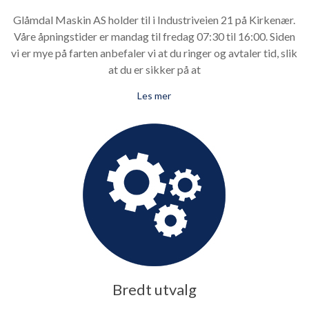
Glåmdal Maskin AS holder til i Industriveien 21 på Kirkenær.
Våre åpningstider er mandag til fredag 07:30 til 16:00. Siden
vi er mye på farten anbefaler vi at du ringer og avtaler tid, slik
at du er sikker på at
Les mer
Bredt utvalg