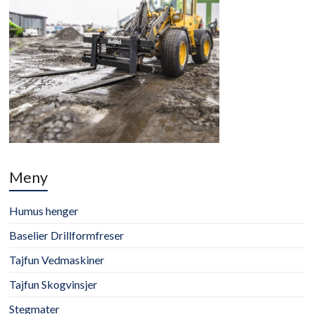
Meny
Humus henger
Baselier Drillformfreser
Tajfun Vedmaskiner
Tajfun Skogvinsjer
Stegmater