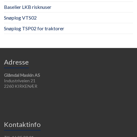
Baselier LKB risknuser
Snøplog VTS02
Snøplog TSP02 for traktorer
Adresse
Glåmdal Maskin AS
Industriveien 21
2260 KIRKENÆR
Kontaktinfo