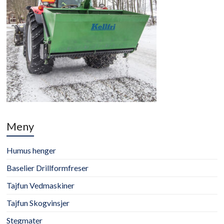
Meny
Humus henger
Baselier Drillformfreser
Tajfun Vedmaskiner
Tajfun Skogvinsjer
Stegmater