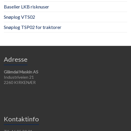
Baselier LKB risknuser
Snøplog VTS02
Snøplog TSP02 for traktorer
Adresse
Glåmdal Maskin AS
Industriveien 21
2260 KIRKENÆR
Kontaktinfo