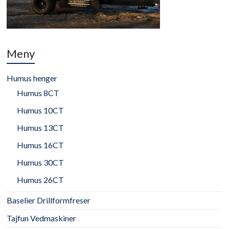
Meny
Humus henger
Humus 8CT
Humus 10CT
Humus 13CT
Humus 16CT
Humus 30CT
Humus 26CT
Baselier Drillformfreser
Tajfun Vedmaskiner