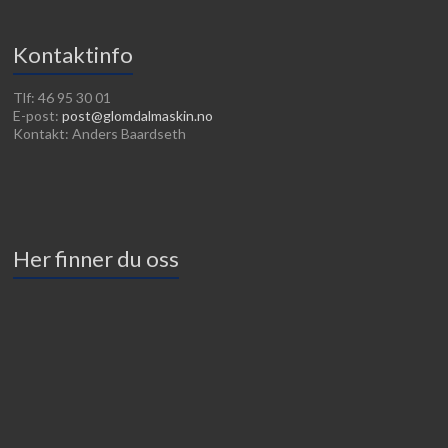
Kontaktinfo
Tlf: 46 95 30 01
E-post:
post@glomdalmaskin.no
Kontakt: Anders Baardseth
Her finner du oss