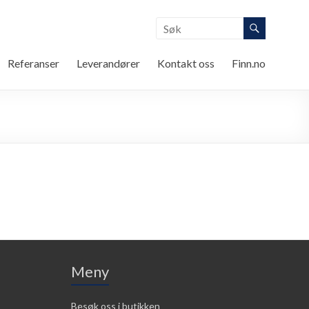
Referanser
Leverandører
Kontakt oss
Finn.no
Meny
Besøk oss i butikken