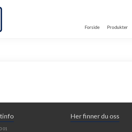
Forside
Produkter
tinfo
Her finner du oss
30 01